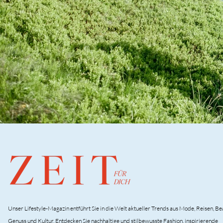
Unser Lifestyle-Magazin entführt Sie in die Welt aktueller Trends aus Mode, Reisen, Be
Genuss und Kultur. Entdecken Sie nachhaltige und stilbewusste Fashion, inspirierende